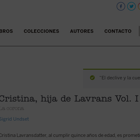
IBROS
COLECCIONES
AUTORES
CONTACTO
“El declive y la cu
Cristina, hija de Lavrans Vol. I
La corona
Sigrid Undset
Cristina Lavransdatter, al cumplir quince años de edad, es prome