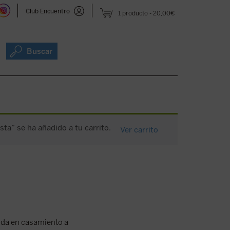
Club Encuentro
1 producto
20,00€
Buscar
esta” se ha añadido a tu carrito.
Ver carrito
tida en casamiento a