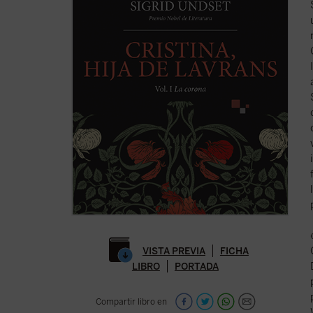
VISTA PREVIA
FICHA
LIBRO
PORTADA
Compartir libro en