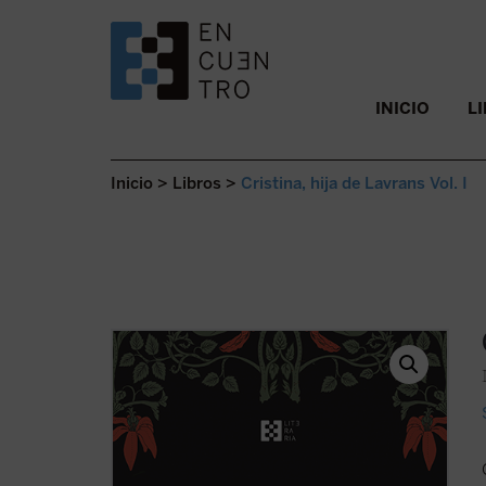
SALTAR AL CONTENIDO.
INICIO
L
Inicio
>
Libros
>
Cristina, hija de Lavrans Vol. I