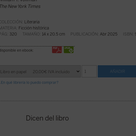
The New York Times
COLECCIÓN:
Literaria
MATERIA:
Ficción histórica
PÁG:
320
TAMAÑO:
14 x 20.5 cm
PUBLICACIÓN:
Abr 2025
ISBN:
disponible en ebook:
¿En qué librería lo puedo comprar?
Dicen del libro