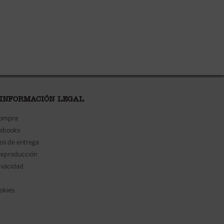
 INFORMACIÓN LEGAL
compra
 ebooks
os de entrega
reproducción
rivacidad
ookies