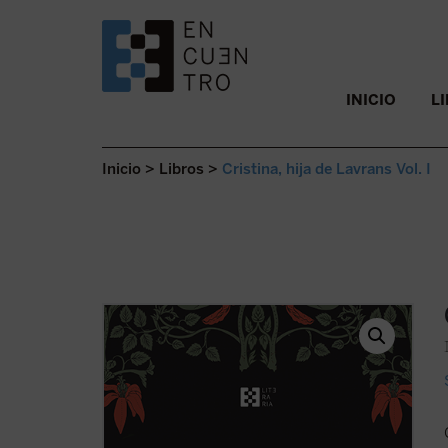
SALTAR AL CONTENIDO.
INICIO
L
Inicio
>
Libros
>
Cristina, hija de Lavrans Vol. I