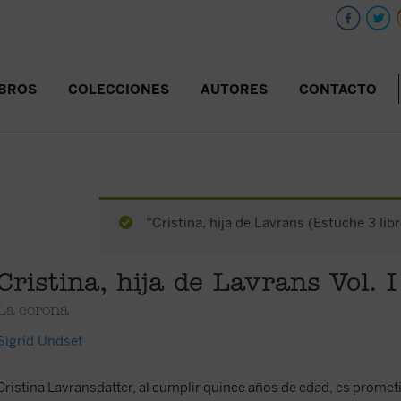
IBROS
COLECCIONES
AUTORES
CONTACTO
“Cristina, hija de Lavrans (Estuche 3 libr
Cristina, hija de Lavrans Vol. I
La corona
Sigrid Undset
Cristina Lavransdatter, al cumplir quince años de edad, es prome