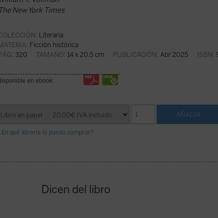
The New York Times
COLECCIÓN:
Literaria
MATERIA:
Ficción histórica
PÁG:
320
TAMAÑO:
14 x 20.5 cm
PUBLICACIÓN:
Abr 2025
ISBN:
disponible en ebook:
¿En qué librería lo puedo comprar?
Dicen del libro