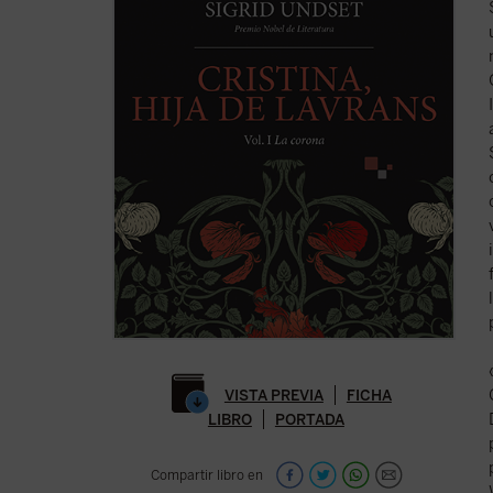
VISTA PREVIA
FICHA
LIBRO
PORTADA
Compartir libro en