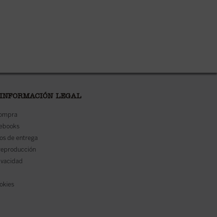
 INFORMACIÓN LEGAL
compra
 ebooks
os de entrega
reproducción
rivacidad
ookies